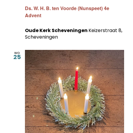
Ds. W. H. B. ten Voorde (Nunspeet) 4e
Advent
Oude Kerk Scheveningen
Keizerstraat 8,
Scheveningen
wo
25