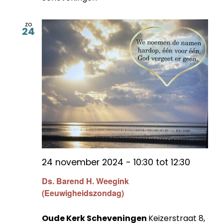
zo
24
24 november 2024 - 10:30
tot
12:30
Ds. Barend H. Weegink
(Eeuwigheidszondag)
Oude Kerk Scheveningen
Keizerstraat 8,