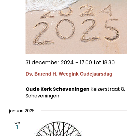
31 december 2024 - 17:00
tot
18:30
Ds. Barend H. Weegink Oudejaarsdag
Oude Kerk Scheveningen
Keizerstraat 8,
Scheveningen
januari 2025
wo
1