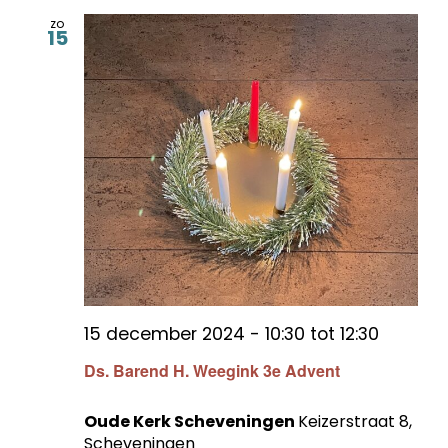
zo
15
15 december 2024 - 10:30
tot
12:30
Ds. Barend H. Weegink 3e Advent
Oude Kerk Scheveningen
Keizerstraat 8,
Scheveningen