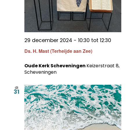
29 december 2024 - 10:30
tot
12:30
Ds. H. Mast (Terheijde aan Zee)
Oude Kerk Scheveningen
Keizerstraat 8,
Scheveningen
di
31