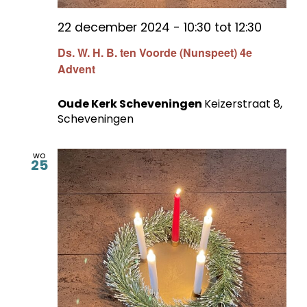
22 december 2024 - 10:30
tot
12:30
Ds. W. H. B. ten Voorde (Nunspeet) 4e
Advent
Oude Kerk Scheveningen
Keizerstraat 8,
Scheveningen
wo
25