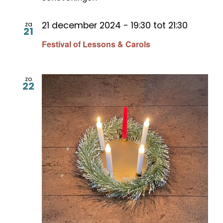
21 december 2024 - 19:30
tot
21:30
za
21
Festival of Lessons & Carols
zo
22