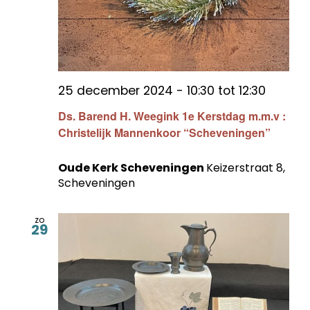
25 december 2024 - 10:30
tot
12:30
Ds. Barend H. Weegink 1e Kerstdag m.m.v :
Christelijk Mannenkoor “Scheveningen”
Oude Kerk Scheveningen
Keizerstraat 8,
Scheveningen
zo
29