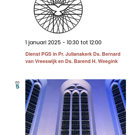
1 januari 2025 - 10:30
tot
12:00
Dienst PGS in Pr. Julianakerk Ds. Bernard
van Vreeswijk en Ds. Barend H. Weegink
zo
5