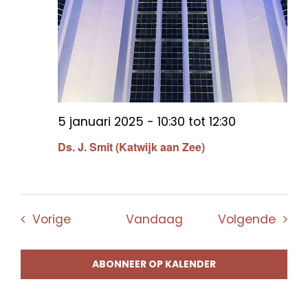
5 januari 2025 - 10:30
tot
12:30
Ds. J. Smit (Katwijk aan Zee)
Evenementen
Even
Vorige
Vandaag
Volgende
ABONNEER OP KALENDER