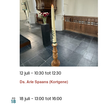
12 juli - 10:30
tot
12:30
Ds. Arie Spaans (Kortgene)
18 juli - 13:00
tot
16:00
za
18