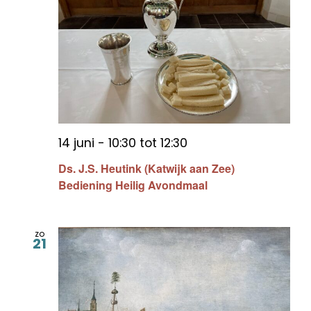
14 juni - 10:30
tot
12:30
Ds. J.S. Heutink (Katwijk aan Zee)
Bediening Heilig Avondmaal
zo
21