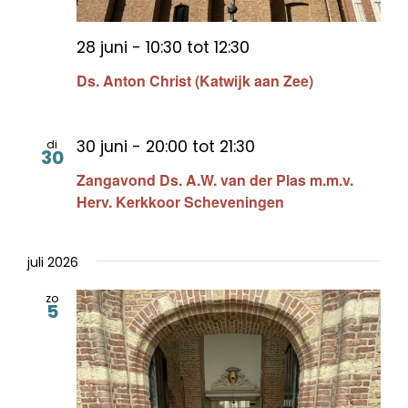
28 juni - 10:30
tot
12:30
Ds. Anton Christ (Katwijk aan Zee)
30 juni - 20:00
tot
21:30
di
30
Zangavond Ds. A.W. van der Plas m.m.v.
Herv. Kerkkoor Scheveningen
juli 2026
zo
5