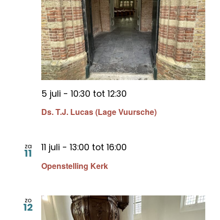
5 juli - 10:30
tot
12:30
Ds. T.J. Lucas (Lage Vuursche)
11 juli - 13:00
tot
16:00
za
11
Openstelling Kerk
zo
12