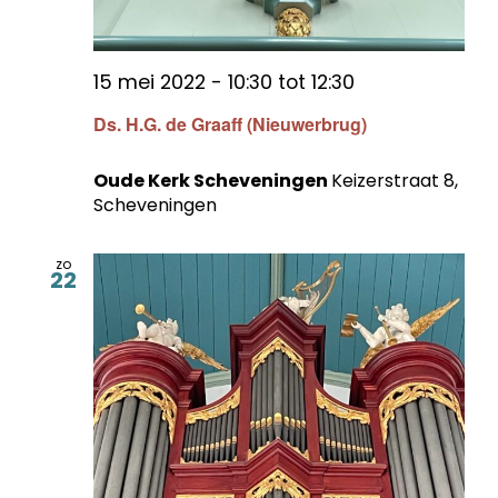
15 mei 2022 - 10:30
tot
12:30
Ds. H.G. de Graaff (Nieuwerbrug)
Oude Kerk Scheveningen
Keizerstraat 8,
Scheveningen
zo
22