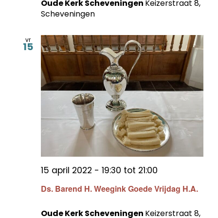
Oude Kerk Scheveningen
Keizerstraat 8,
Scheveningen
vr
15
15 april 2022 - 19:30
tot
21:00
Ds. Barend H. Weegink Goede Vrijdag H.A.
Oude Kerk Scheveningen
Keizerstraat 8,