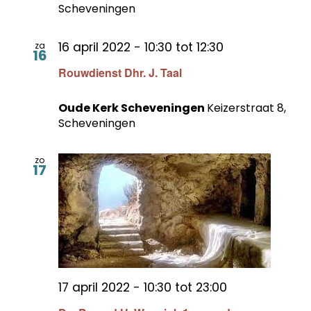
Scheveningen
16 april 2022 - 10:30
tot
12:30
za
16
Rouwdienst Dhr. J. Taal
Oude Kerk Scheveningen
Keizerstraat 8,
Scheveningen
zo
17
17 april 2022 - 10:30
tot
23:00