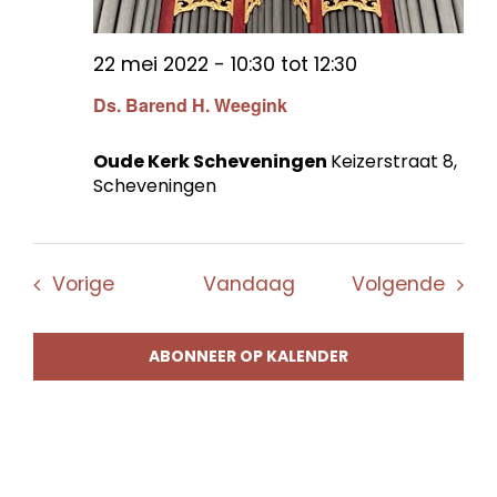
22 mei 2022 - 10:30
tot
12:30
Ds. Barend H. Weegink
Oude Kerk Scheveningen
Keizerstraat 8,
Scheveningen
Evenementen
Even
Vorige
Vandaag
Volgende
ABONNEER OP KALENDER