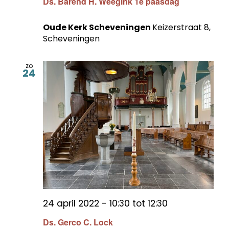
Ds. Barend H. Weegink 1e paasdag
Oude Kerk Scheveningen
Keizerstraat 8,
Scheveningen
zo
24
24 april 2022 - 10:30
tot
12:30
Ds. Gerco C. Lock