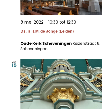
8 mei 2022 - 10:30
tot
12:30
Ds. R.H.M. de Jonge (Leiden)
Oude Kerk Scheveningen
Keizerstraat 8,
Scheveningen
zo
15