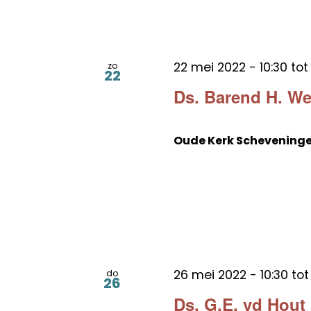
22 mei 2022 - 10:30
to
zo
22
Ds. Barend H. W
Oude Kerk Schevening
26 mei 2022 - 10:30
to
do
26
Ds. G.E. vd Hout