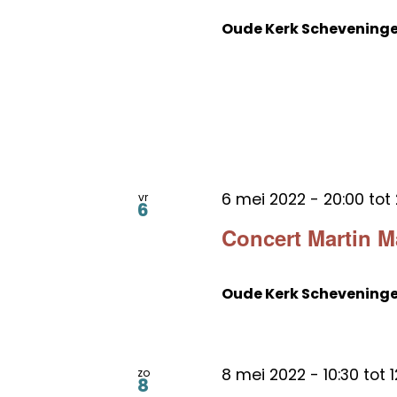
Oude Kerk Schevening
6 mei 2022 - 20:00
tot
vr
6
Concert Martin 
Oude Kerk Schevening
8 mei 2022 - 10:30
tot
1
zo
8