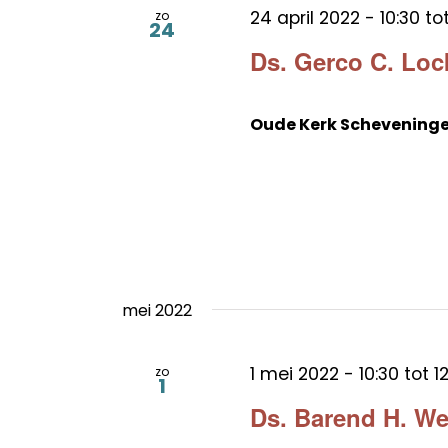
24 april 2022 - 10:30
to
zo
24
Ds. Gerco C. Loc
Oude Kerk Schevening
mei 2022
1 mei 2022 - 10:30
tot
1
zo
1
Ds. Barend H. W