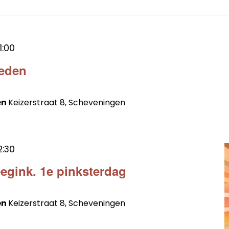
1:00
ieden
en
Keizerstraat 8, Scheveningen
2:30
egink. 1e pinksterdag
en
Keizerstraat 8, Scheveningen