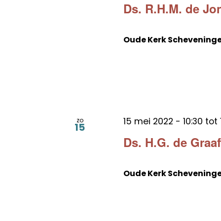
Ds. R.H.M. de Jo
Oude Kerk Schevening
15 mei 2022 - 10:30
tot
zo
15
Ds. H.G. de Graa
Oude Kerk Schevening