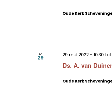
Oude Kerk Schevening
29 mei 2022 - 10:30
to
zo
29
Ds. A. van Duine
Oude Kerk Schevening