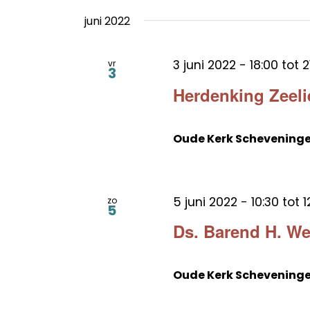
juni 2022
3 juni 2022 - 18:00
tot
2
vr
3
Herdenking Zeel
Oude Kerk Schevening
5 juni 2022 - 10:30
tot
1
zo
5
Ds. Barend H. We
Oude Kerk Schevening