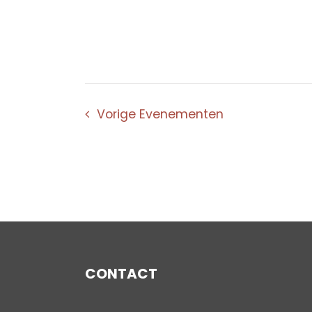
Vorige
Evenementen
CONTACT