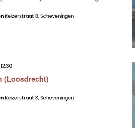
en
Keizerstraat 8, Scheveningen
t
12:30
n (Loosdrecht)
en
Keizerstraat 8, Scheveningen