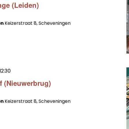
nge (Leiden)
en
Keizerstraat 8, Scheveningen
12:30
ff (Nieuwerbrug)
en
Keizerstraat 8, Scheveningen