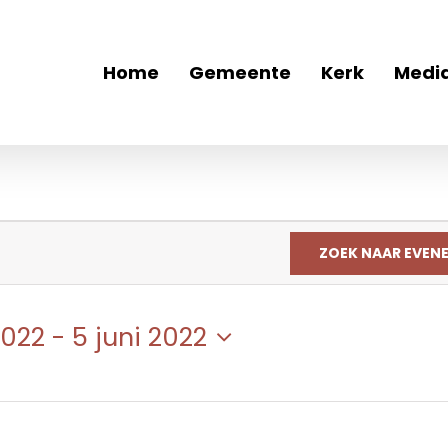
Home
Gemeente
Kerk
Medi
ZOEK NAAR EVEN
2022
 - 
5 juni 2022