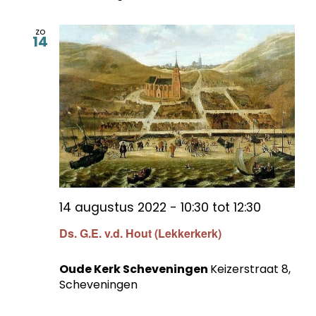
zo
14
14 augustus 2022 - 10:30
tot
12:30
Ds. G.E. v.d. Hout (Lekkerkerk)
Oude Kerk Scheveningen
Keizerstraat 8,
Scheveningen