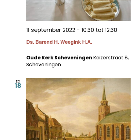
11 september 2022 - 10:30
tot
12:30
Ds. Barend H. Weegink H.A.
Oude Kerk Scheveningen
Keizerstraat 8,
Scheveningen
zo
18