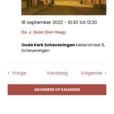
18 september 2022 - 10:30
tot
12:30
Ds. J. Quist (Den Haag)
Oude Kerk Scheveningen
Keizerstraat 8,
Scheveningen
Evenementen
Even
Vorige
Vandaag
Volgende
ABONNEER OP KALENDER