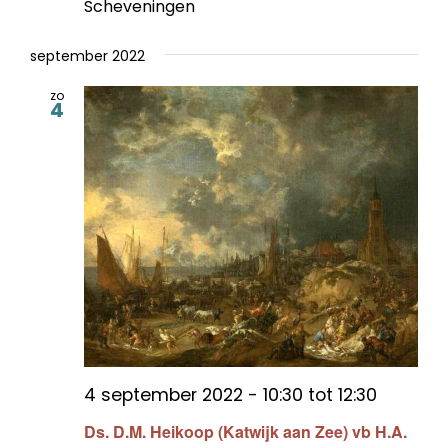
Scheveningen
september 2022
zo
4
4 september 2022 - 10:30
tot
12:30
Ds. D.M. Heikoop (Katwijk aan Zee) vb H.A.