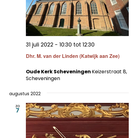
31 juli 2022 - 10:30
tot
12:30
Dhr. M. van der Linden (Katwijk aan Zee)
Oude Kerk Scheveningen
Keizerstraat 8,
Scheveningen
augustus 2022
zo
7