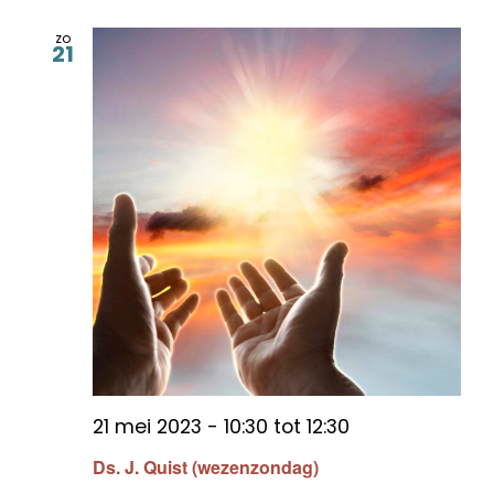
zo
21
21 mei 2023 - 10:30
tot
12:30
Ds. J. Quist (wezenzondag)