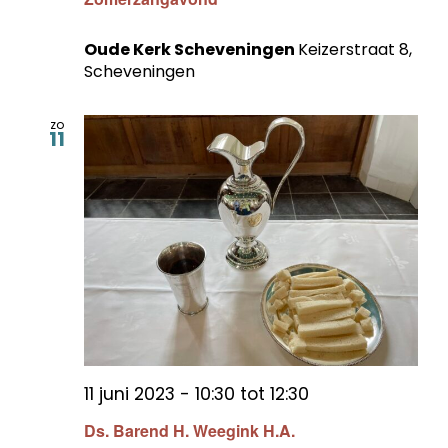
Oude Kerk Scheveningen
Keizerstraat 8,
Scheveningen
zo
11
11 juni 2023 - 10:30
tot
12:30
Ds. Barend H. Weegink H.A.