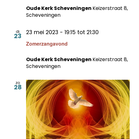
Oude Kerk Scheveningen
Keizerstraat 8,
Scheveningen
23 mei 2023 - 19:15
tot
21:30
di
23
Zomerzangavond
Oude Kerk Scheveningen
Keizerstraat 8,
Scheveningen
zo
28