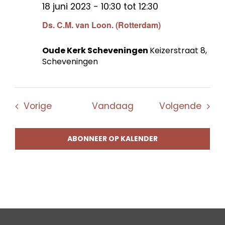
18 juni 2023 - 10:30
tot
12:30
Ds. C.M. van Loon. (Rotterdam)
Oude Kerk Scheveningen
Keizerstraat 8,
Scheveningen
Evenementen
Even
Vorige
Vandaag
Volgende
ABONNEER OP KALENDER