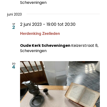
Scheveningen
juni 2023
2 juni 2023 - 19:00
tot
20:30
vr
2
Herdenking Zeelieden
Oude Kerk Scheveningen
Keizerstraat 8,
Scheveningen
zo
4