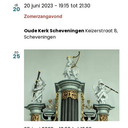
20 juni 2023 - 19:15
tot
21:30
di
20
Zomerzangavond
Oude Kerk Scheveningen
Keizerstraat 8,
Scheveningen
zo
25