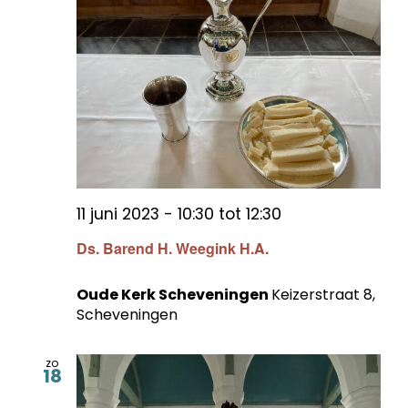
11 juni 2023 - 10:30
tot
12:30
Ds. Barend H. Weegink H.A.
Oude Kerk Scheveningen
Keizerstraat 8,
Scheveningen
zo
18