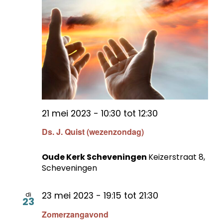
21 mei 2023 - 10:30
tot
12:30
Ds. J. Quist (wezenzondag)
Oude Kerk Scheveningen
Keizerstraat 8,
Scheveningen
23 mei 2023 - 19:15
tot
21:30
di
23
Zomerzangavond