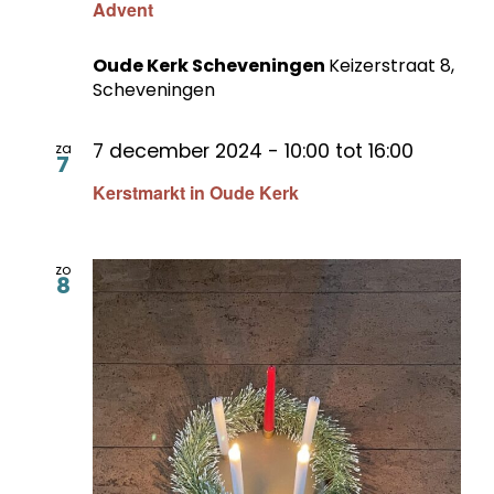
Advent
Oude Kerk Scheveningen
Keizerstraat 8,
Scheveningen
7 december 2024 - 10:00
tot
16:00
za
7
Kerstmarkt in Oude Kerk
zo
8