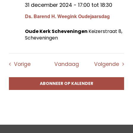
31 december 2024 - 17:00
tot
18:30
Ds. Barend H. Weegink Oudejaarsdag
Oude Kerk Scheveningen
Keizerstraat 8,
Scheveningen
Evenementen
Even
Vorige
Vandaag
Volgende
ABONNEER OP KALENDER