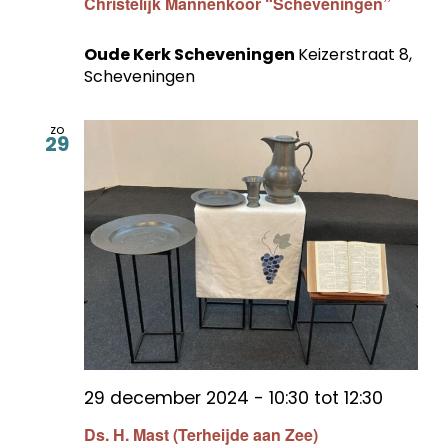
Christelijk Mannenkoor “Scheveningen”
Oude Kerk Scheveningen
Keizerstraat 8,
Scheveningen
zo
29
29 december 2024 - 10:30
tot
12:30
Ds. H. Mast (Terheijde aan Zee)