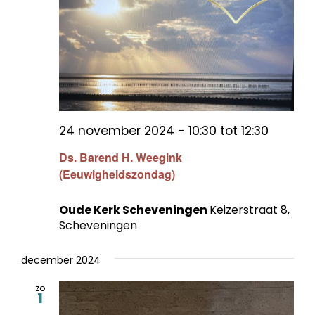
24 november 2024 - 10:30
tot
12:30
Ds. Barend H. Weegink
(Eeuwigheidszondag)
Oude Kerk Scheveningen
Keizerstraat 8,
Scheveningen
december 2024
zo
1