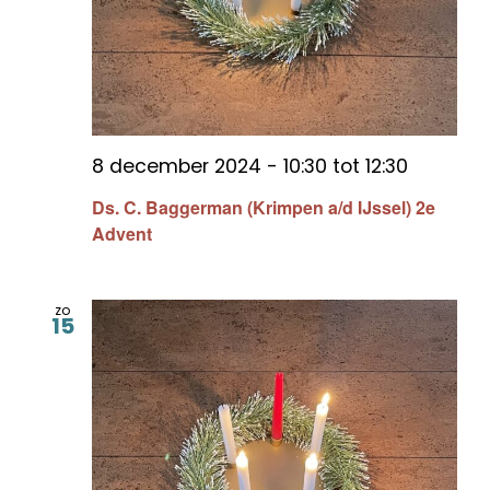
8 december 2024 - 10:30
tot
12:30
Ds. C. Baggerman (Krimpen a/d IJssel) 2e
Advent
zo
15