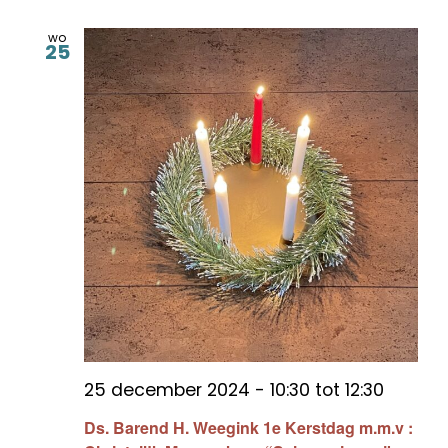
wo
25
25 december 2024 - 10:30
tot
12:30
Ds. Barend H. Weegink 1e Kerstdag m.m.v :