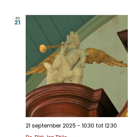
zo
21
21 september 2025 - 10:30
tot
12:30
Ds. Dirk-Jan Thijs