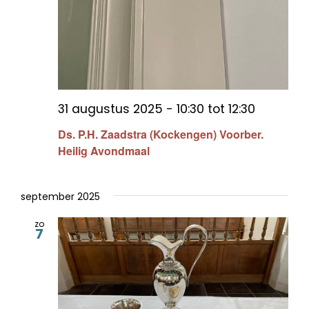
31 augustus 2025 - 10:30
tot
12:30
Ds. P.H. Zaadstra (Kockengen) Voorber.
Heilig Avondmaal
september 2025
zo
7