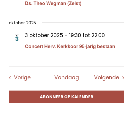
Ds. Theo Wegman (Zeist)
oktober 2025
3 oktober 2025 - 19:30
tot
22:00
vr
3
Concert Herv. Kerkkoor 95-jarig bestaan
Evenementen
Even
Vorige
Vandaag
Volgende
ABONNEER OP KALENDER