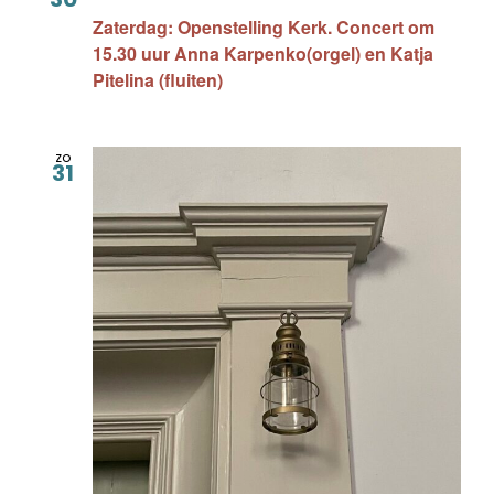
Zaterdag: Openstelling Kerk. Concert om
15.30 uur Anna Karpenko(orgel) en Katja
Pitelina (fluiten)
zo
31