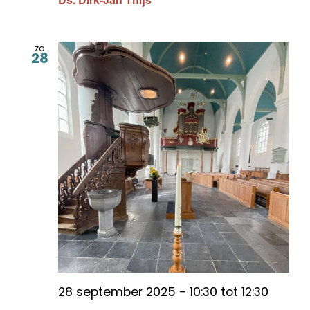
zo
28
28 september 2025 - 10:30
tot
12:30