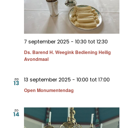
7 september 2025 - 10:30
tot
12:30
Ds. Barend H. Weegink Bediening Heilig
Avondmaal
13 september 2025 - 10:00
tot
17:00
za
13
Open Monumentendag
zo
14