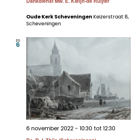
Dankdienst Mw. E. Kleijn-de Ruijter
Oude Kerk Scheveningen
Keizerstraat 8,
Scheveningen
zo
6
6 november 2022 - 10:30
tot
12:30