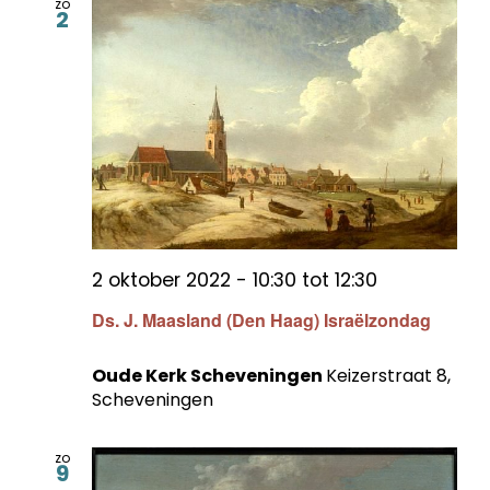
zo
2
2 oktober 2022 - 10:30
tot
12:30
Ds. J. Maasland (Den Haag) Israëlzondag
Oude Kerk Scheveningen
Keizerstraat 8,
Scheveningen
zo
9