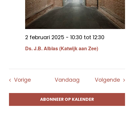
2 februari 2025 - 10:30
tot
12:30
Ds. J.B. Alblas (Katwijk aan Zee)
Evenementen
Even
Vorige
Vandaag
Volgende
ABONNEER OP KALENDER