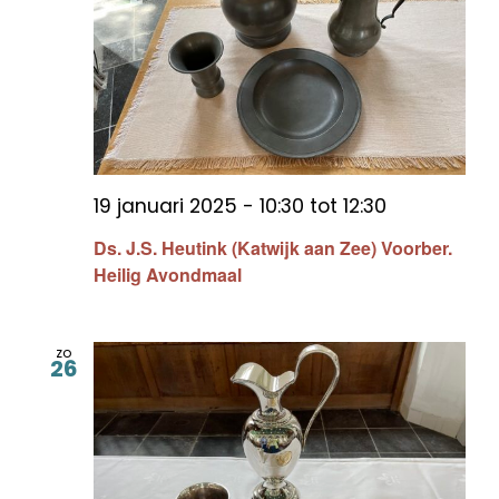
19 januari 2025 - 10:30
tot
12:30
Ds. J.S. Heutink (Katwijk aan Zee) Voorber.
Heilig Avondmaal
zo
26