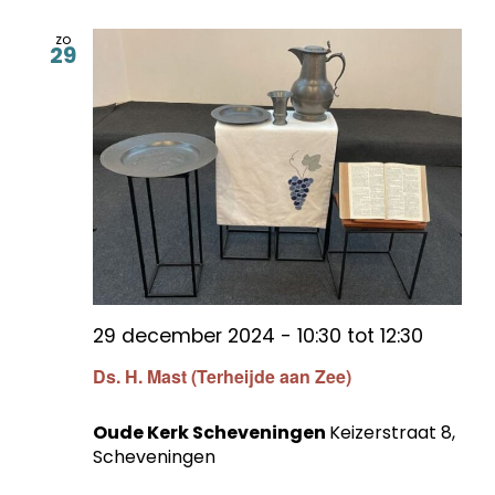
zo
29
29 december 2024 - 10:30
tot
12:30
Ds. H. Mast (Terheijde aan Zee)
Oude Kerk Scheveningen
Keizerstraat 8,
Scheveningen