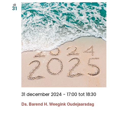
di
31
31 december 2024 - 17:00
tot
18:30
Ds. Barend H. Weegink Oudejaarsdag