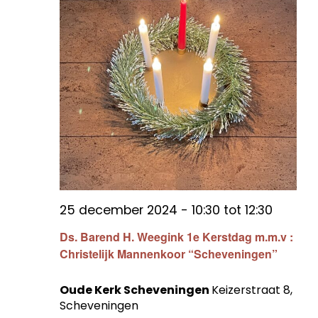
25 december 2024 - 10:30
tot
12:30
Ds. Barend H. Weegink 1e Kerstdag m.m.v :
Christelijk Mannenkoor “Scheveningen”
Oude Kerk Scheveningen
Keizerstraat 8,
Scheveningen