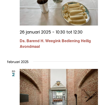
26 januari 2025 - 10:30
tot
12:30
Ds. Barend H. Weegink Bediening Heilig
Avondmaal
februari 2025
zo
2