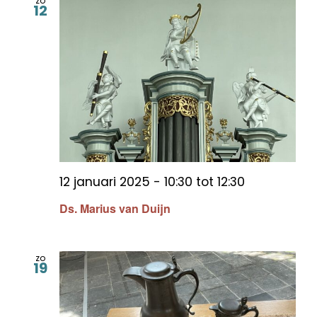
zo
12
12 januari 2025 - 10:30
tot
12:30
Ds. Marius van Duijn
zo
19