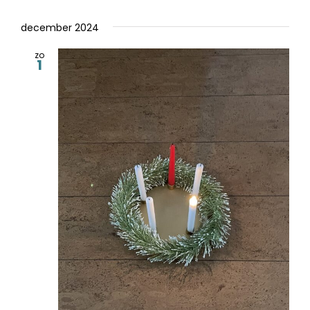
december 2024
zo
1