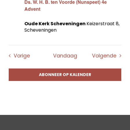
Ds. W. H. B. ten Voorde (Nunspeet) 4e
Advent
Oude Kerk Scheveningen
Keizerstraat 8,
Scheveningen
Evenementen
Even
Vorige
Vandaag
Volgende
ABONNEER OP KALENDER