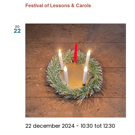
Festival of Lessons & Carols
zo
22
22 december 2024 - 10:30
tot
12:30