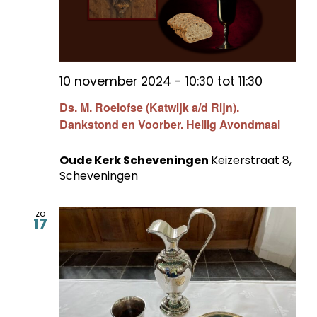
10 november 2024 - 10:30
tot
11:30
Ds. M. Roelofse (Katwijk a/d Rijn).
Dankstond en Voorber. Heilig Avondmaal
Oude Kerk Scheveningen
Keizerstraat 8,
Scheveningen
zo
17