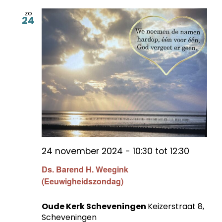
zo
24
24 november 2024 - 10:30
tot
12:30
Ds. Barend H. Weegink
(Eeuwigheidszondag)
Oude Kerk Scheveningen
Keizerstraat 8,
Scheveningen