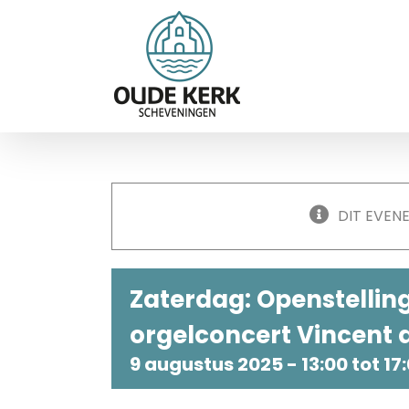
Ga
naar
inhoud
DIT EVEN
Zaterdag: Openstelling
orgelconcert Vincent d
9 augustus 2025 - 13:00
tot
17