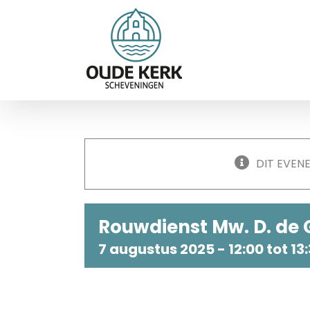
Ga
naar
inhoud
DIT EVEN
Rouwdienst Mw. D. de
7 augustus 2025 - 12:00
tot
13