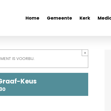
Home
Gemeente
Kerk
Medi
×
EMENT IS VOORBIJ.
 Graaf-Keus
:30