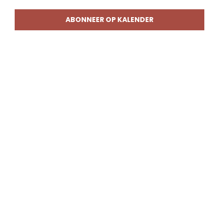
weerg
naviga
ABONNEER OP KALENDER