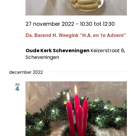
27 november 2022 - 10:30
tot
12:30
Ds. Barend H. Weegink “H.A. en 1e Advent”
Oude Kerk Scheveningen
Keizerstraat 8,
Scheveningen
december 2022
zo
4