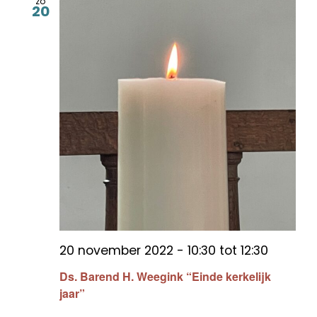
zo
20
20 november 2022 - 10:30
tot
12:30
Ds. Barend H. Weegink “Einde kerkelijk
jaar”