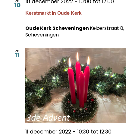
10 december 2022 - 10:00
tot
17:00
za
10
Kerstmarkt in Oude Kerk
Oude Kerk Scheveningen
Keizerstraat 8,
Scheveningen
zo
11
11 december 2022 - 10:30
tot
12:30