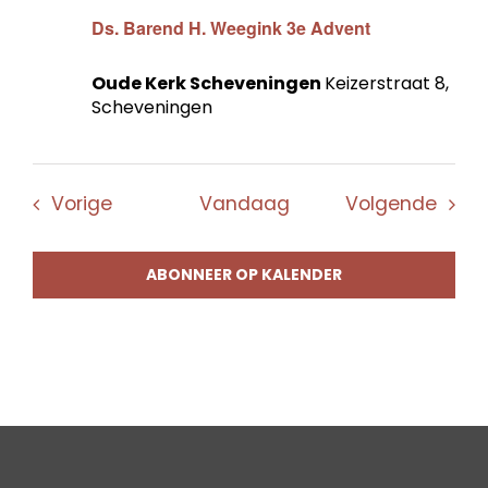
Ds. Barend H. Weegink 3e Advent
Oude Kerk Scheveningen
Keizerstraat 8,
Scheveningen
Evenementen
Even
Vorige
Vandaag
Volgende
ABONNEER OP KALENDER