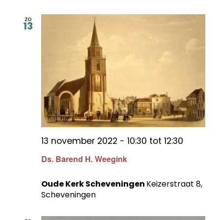
zo
13
13 november 2022 - 10:30
tot
12:30
Ds. Barend H. Weegink
Oude Kerk Scheveningen
Keizerstraat 8,
Scheveningen