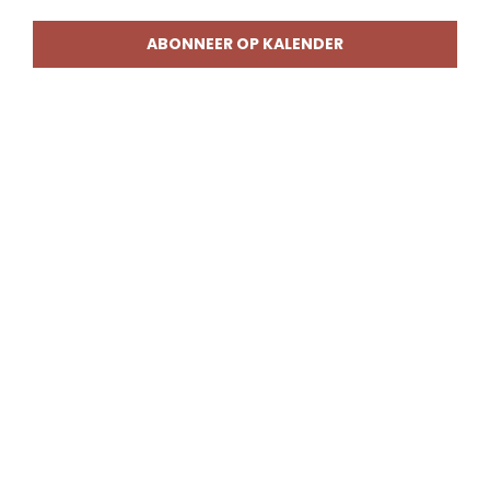
weerg
naviga
ABONNEER OP KALENDER