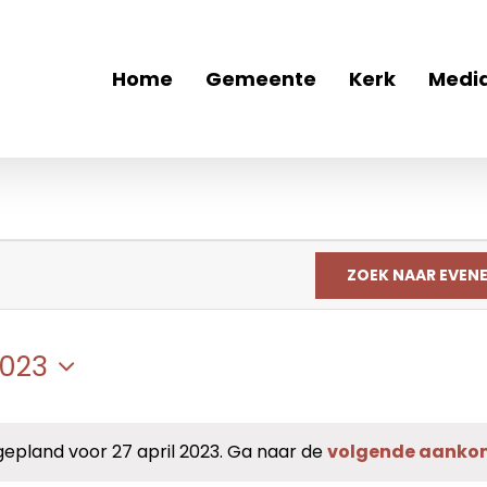
Home
Gemeente
Kerk
Medi
ZOEK NAAR EVEN
2023
pland voor 27 april 2023. Ga naar de
volgende aanko
Bericht