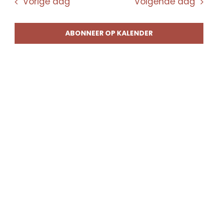
Vorige dag
Volgende dag
ABONNEER OP KALENDER