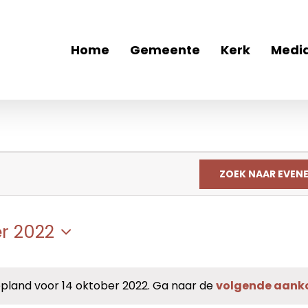
Home
Gemeente
Kerk
Medi
ZOEK NAAR EVEN
er 2022
land voor 14 oktober 2022. Ga naar de
volgende aan
Bericht