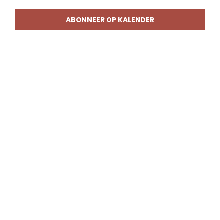
weerg
naviga
ABONNEER OP KALENDER