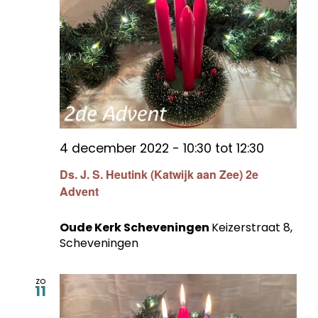
4 december 2022 - 10:30
tot
12:30
Ds. J. S. Heutink (Katwijk aan Zee) 2e
Advent
Oude Kerk Scheveningen
Keizerstraat 8,
Scheveningen
zo
11