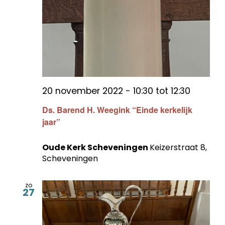
20 november 2022 - 10:30
tot
12:30
Ds. Barend H. Weegink “Einde kerkelijk
jaar”
Oude Kerk Scheveningen
Keizerstraat 8,
Scheveningen
zo
27