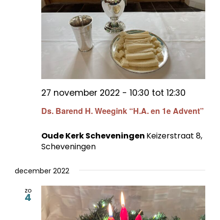
27 november 2022 - 10:30
tot
12:30
Ds. Barend H. Weegink “H.A. en 1e Advent”
Oude Kerk Scheveningen
Keizerstraat 8,
Scheveningen
december 2022
zo
4