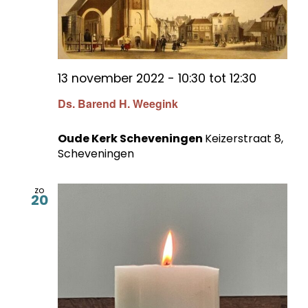
13 november 2022 - 10:30
tot
12:30
Ds. Barend H. Weegink
Oude Kerk Scheveningen
Keizerstraat 8,
Scheveningen
zo
20