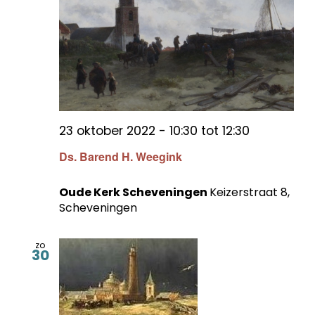
23 oktober 2022 - 10:30
tot
12:30
Ds. Barend H. Weegink
Oude Kerk Scheveningen
Keizerstraat 8,
Scheveningen
zo
30