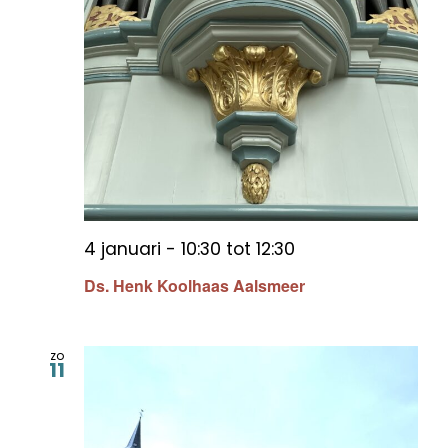
4 januari - 10:30
tot
12:30
Ds. Henk Koolhaas Aalsmeer
zo
11