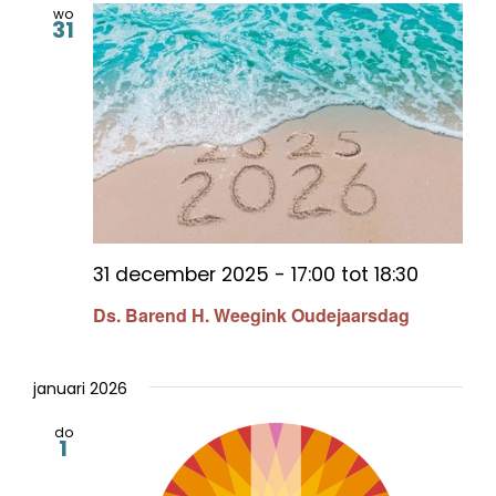
wo
31
31 december 2025 - 17:00
tot
18:30
Ds. Barend H. Weegink Oudejaarsdag
januari 2026
do
1