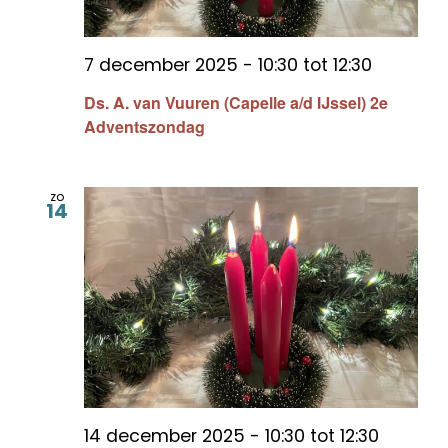
7 december 2025 - 10:30
tot
12:30
Ds. A. van Vuuren (Capelle a/d IJssel) 2e
Adventszondag
zo
14
14 december 2025 - 10:30
tot
12:30