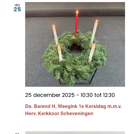
do
25
25 december 2025 - 10:30
tot
12:30
Ds. Barend H. Weegink 1e Kerstdag m.m.v.
Herv. Kerkkoor Scheveningen