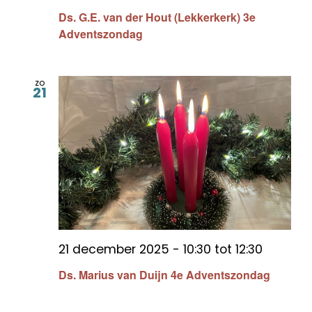
Ds. G.E. van der Hout (Lekkerkerk) 3e
Adventszondag
zo
21
21 december 2025 - 10:30
tot
12:30
Ds. Marius van Duijn 4e Adventszondag