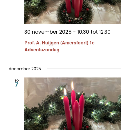
30 november 2025 - 10:30
tot
12:30
Prof. A. Huijgen (Amersfoort) 1e
Adventszondag
december 2025
zo
7