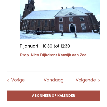
11 januari - 10:30
tot
12:30
Prop. Nico Dijkdrent Katwijk aan Zee
Evenementen
Even
Vorige
Vandaag
Volgende
ABONNEER OP KALENDER