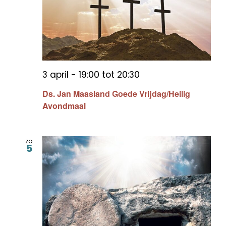
3 april - 19:00
tot
20:30
Ds. Jan Maasland Goede Vrijdag/Heilig
Avondmaal
zo
5