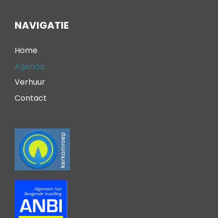
NAVIGATIE
Home
Agenda
Verhuur
Contact