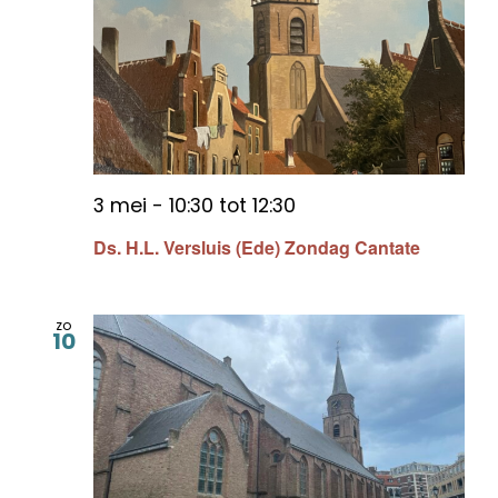
3 mei - 10:30
tot
12:30
Ds. H.L. Versluis (Ede) Zondag Cantate
zo
10