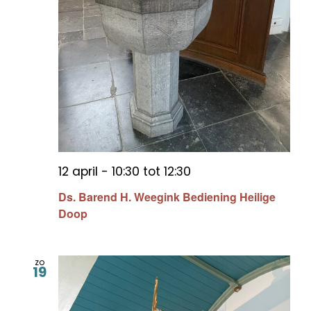
12 april - 10:30
tot
12:30
Ds. Barend H. Weegink Bediening Heilige
Doop
zo
19