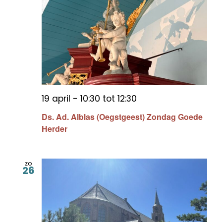
19 april - 10:30
tot
12:30
Ds. Ad. Alblas (Oegstgeest) Zondag Goede
Herder
zo
26