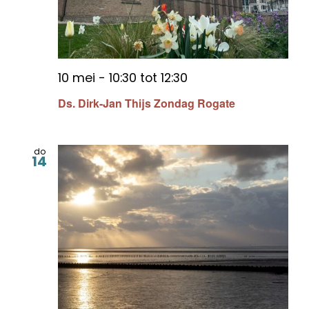
10 mei - 10:30
tot
12:30
Ds. Dirk-Jan Thijs Zondag Rogate
do
14