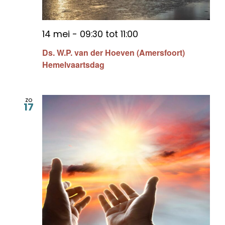
14 mei - 09:30
tot
11:00
Ds. W.P. van der Hoeven (Amersfoort)
Hemelvaartsdag
zo
17