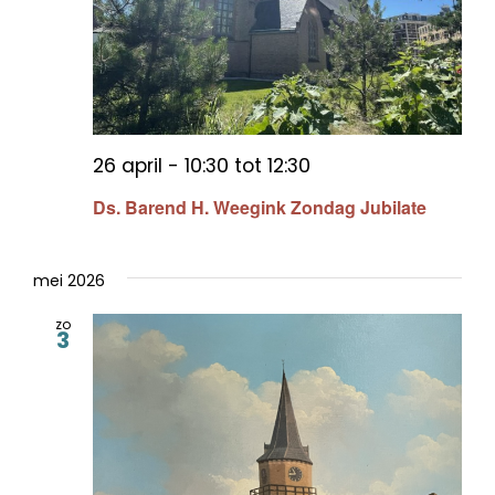
26 april - 10:30
tot
12:30
Ds. Barend H. Weegink Zondag Jubilate
mei 2026
zo
3