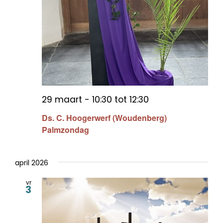
29 maart - 10:30
tot
12:30
Ds. C. Hoogerwerf (Woudenberg)
Palmzondag
april 2026
vr
3