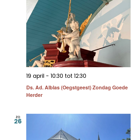
19 april - 10:30
tot
12:30
Ds. Ad. Alblas (Oegstgeest) Zondag Goede
Herder
zo
26