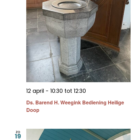
12 april - 10:30
tot
12:30
Ds. Barend H. Weegink Bediening Heilige
Doop
zo
19