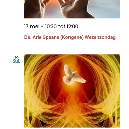
17 mei - 10:30
tot
12:00
Ds. Arie Spaans (Kortgene) Wezenzondag
zo
24