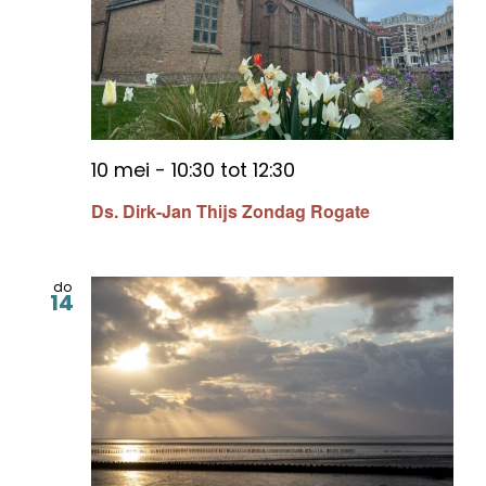
10 mei - 10:30
tot
12:30
Ds. Dirk-Jan Thijs Zondag Rogate
do
14