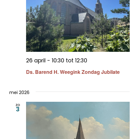
26 april - 10:30
tot
12:30
Ds. Barend H. Weegink Zondag Jubilate
mei 2026
zo
3