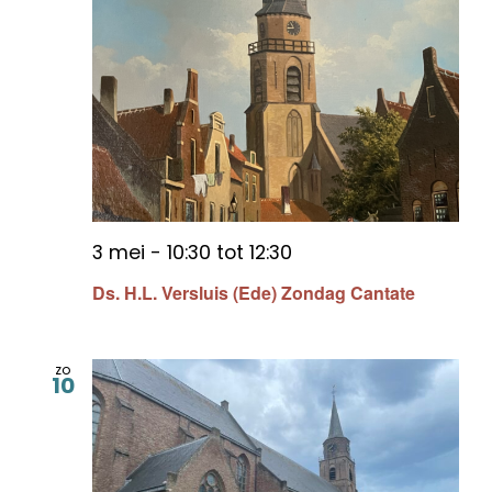
3 mei - 10:30
tot
12:30
Ds. H.L. Versluis (Ede) Zondag Cantate
zo
10