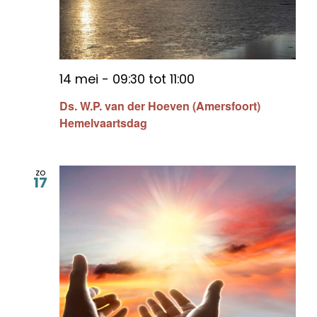
14 mei - 09:30
tot
11:00
Ds. W.P. van der Hoeven (Amersfoort)
Hemelvaartsdag
zo
17