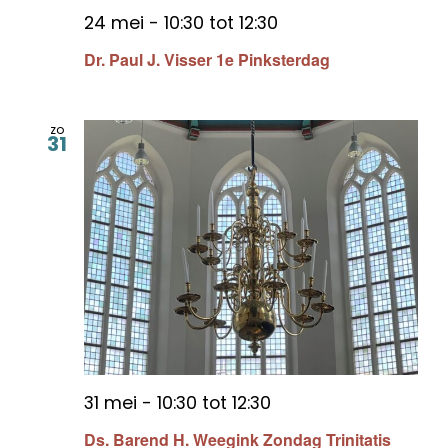
24 mei - 10:30
tot
12:30
Dr. Paul J. Visser 1e Pinksterdag
zo
31
31 mei - 10:30
tot
12:30
Ds. Barend H. Weegink Zondag Trinitatis