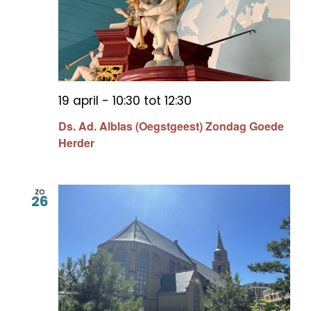
19 april - 10:30
tot
12:30
Ds. Ad. Alblas (Oegstgeest) Zondag Goede
Herder
zo
26