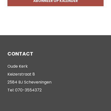
ABONNEER OP KALENDER
CONTACT
Oude Kerk
Keizerstraat 8
2584 BJ Scheveningen
Tel: 070-3554372