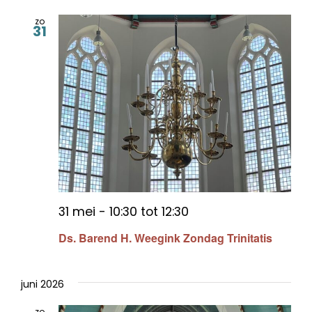
zo
31
31 mei - 10:30
tot
12:30
Ds. Barend H. Weegink Zondag Trinitatis
juni 2026
zo