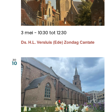
3 mei - 10:30
tot
12:30
Ds. H.L. Versluis (Ede) Zondag Cantate
zo
10