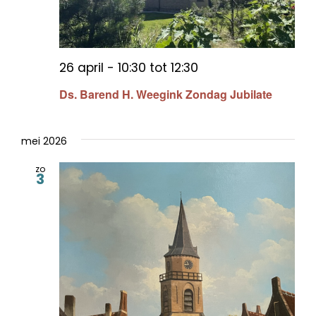
26 april - 10:30
tot
12:30
Ds. Barend H. Weegink Zondag Jubilate
mei 2026
zo
3