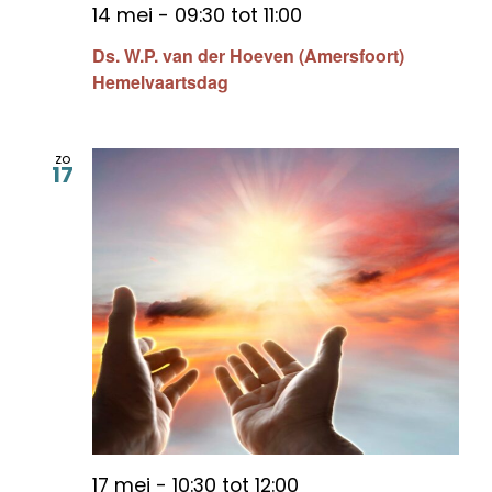
14 mei - 09:30
tot
11:00
Ds. W.P. van der Hoeven (Amersfoort)
Hemelvaartsdag
zo
17
17 mei - 10:30
tot
12:00