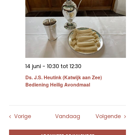
14 juni - 10:30
tot
12:30
Ds. J.S. Heutink (Katwijk aan Zee)
Bediening Heilig Avondmaal
Evenementen
Even
Vorige
Vandaag
Volgende