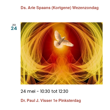
Ds. Arie Spaans (Kortgene) Wezenzondag
zo
24
24 mei - 10:30
tot
12:30
Dr. Paul J. Visser 1e Pinksterdag