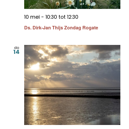
10 mei - 10:30
tot
12:30
Ds. Dirk-Jan Thijs Zondag Rogate
do
14