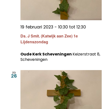
19 februari 2023 - 10:30
tot
12:30
Ds. J Smit. (Katwijk aan Zee) 1e
Lijdenszondag
Oude Kerk Scheveningen
Keizerstraat 8,
Scheveningen
zo
26