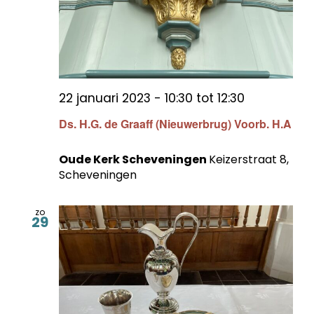
22 januari 2023 - 10:30
tot
12:30
Ds. H.G. de Graaff (Nieuwerbrug) Voorb. H.A
Oude Kerk Scheveningen
Keizerstraat 8,
Scheveningen
zo
29