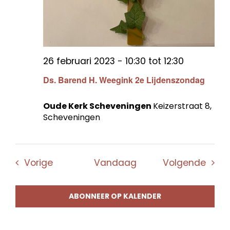
26 februari 2023 - 10:30
tot
12:30
Ds. Barend H. Weegink 2e Lijdenszondag
Oude Kerk Scheveningen
Keizerstraat 8,
Scheveningen
Evenementen
Even
Vorige
Vandaag
Volgende
ABONNEER OP KALENDER