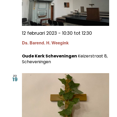
12 februari 2023 - 10:30
tot
12:30
Ds. Barend. H. Weegink
Oude Kerk Scheveningen
Keizerstraat 8,
Scheveningen
zo
19