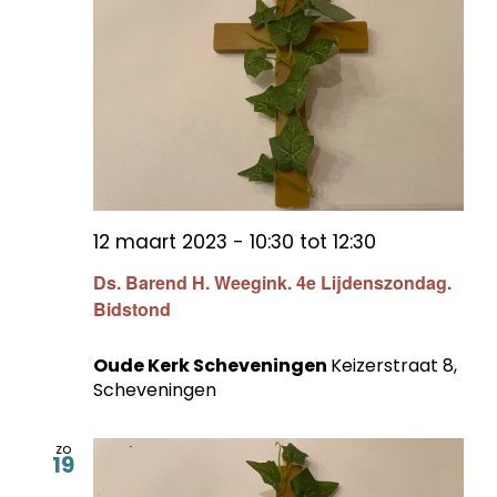
12 maart 2023 - 10:30
tot
12:30
Ds. Barend H. Weegink. 4e Lijdenszondag.
Bidstond
Oude Kerk Scheveningen
Keizerstraat 8,
Scheveningen
zo
19