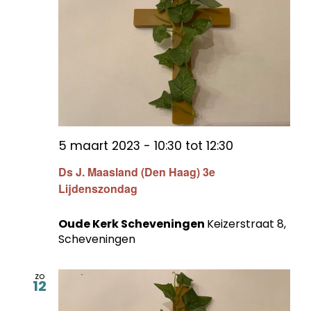
5 maart 2023 - 10:30
tot
12:30
Ds J. Maasland (Den Haag) 3e
Lijdenszondag
Oude Kerk Scheveningen
Keizerstraat 8,
Scheveningen
zo
12