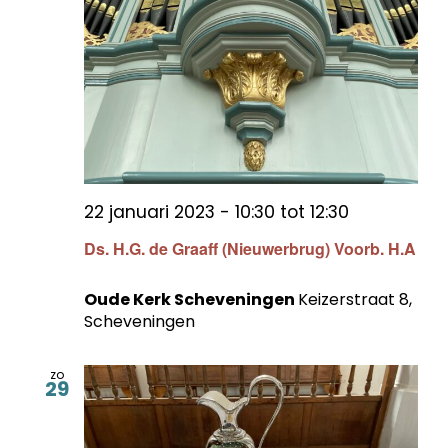
22 januari 2023 - 10:30
tot
12:30
Ds. H.G. de Graaff (Nieuwerbrug) Voorb. H.A
Oude Kerk Scheveningen
Keizerstraat 8,
Scheveningen
zo
29