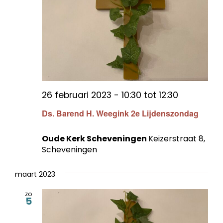
26 februari 2023 - 10:30
tot
12:30
Ds. Barend H. Weegink 2e Lijdenszondag
Oude Kerk Scheveningen
Keizerstraat 8,
Scheveningen
maart 2023
zo
5