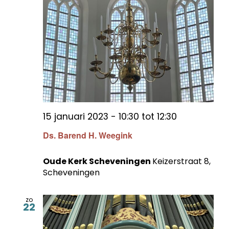
15 januari 2023 - 10:30
tot
12:30
Ds. Barend H. Weegink
Oude Kerk Scheveningen
Keizerstraat 8,
Scheveningen
zo
22