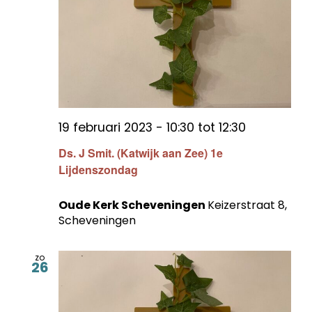
19 februari 2023 - 10:30
tot
12:30
Ds. J Smit. (Katwijk aan Zee) 1e
Lijdenszondag
Oude Kerk Scheveningen
Keizerstraat 8,
Scheveningen
zo
26