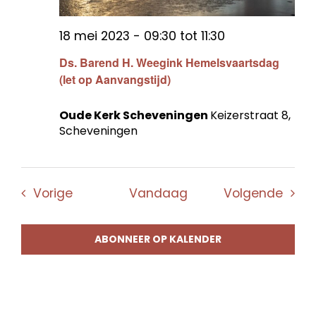
18 mei 2023 - 09:30
tot
11:30
Ds. Barend H. Weegink Hemelsvaartsdag
(let op Aanvangstijd)
Oude Kerk Scheveningen
Keizerstraat 8,
Scheveningen
Evenementen
Even
Vorige
Vandaag
Volgende
ABONNEER OP KALENDER