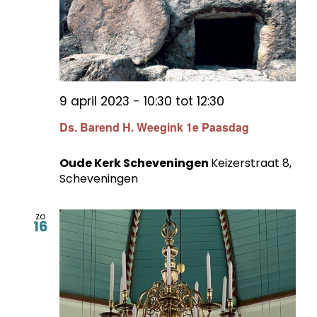
9 april 2023 - 10:30
tot
12:30
Ds. Barend H. Weegink 1e Paasdag
Oude Kerk Scheveningen
Keizerstraat 8,
Scheveningen
zo
16