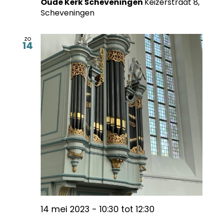
Oude Kerk Scheveningen
Keizerstraat 8,
Scheveningen
zo
14
14 mei 2023 - 10:30
tot
12:30