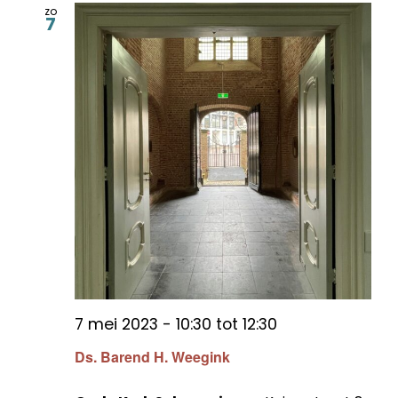
zo
7
7 mei 2023 - 10:30
tot
12:30
Ds. Barend H. Weegink