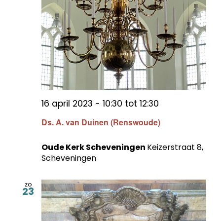
16 april 2023 - 10:30
tot
12:30
Ds. A. van Duinen (Renswoude)
Oude Kerk Scheveningen
Keizerstraat 8,
Scheveningen
zo
23