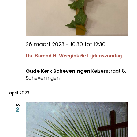
26 maart 2023 - 10:30
tot
12:30
Ds. Barend H. Weegink 6e Lijdenszondag
Oude Kerk Scheveningen
Keizerstraat 8,
Scheveningen
april 2023
zo
2