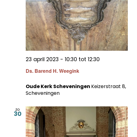
23 april 2023 - 10:30
tot
12:30
Ds. Barend H. Weegink
Oude Kerk Scheveningen
Keizerstraat 8,
Scheveningen
zo
30