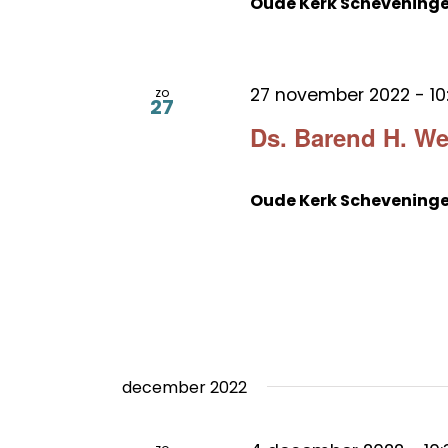
Oude Kerk Schevening
27 november 2022 - 10
zo
27
Ds. Barend H. We
Oude Kerk Schevening
december 2022