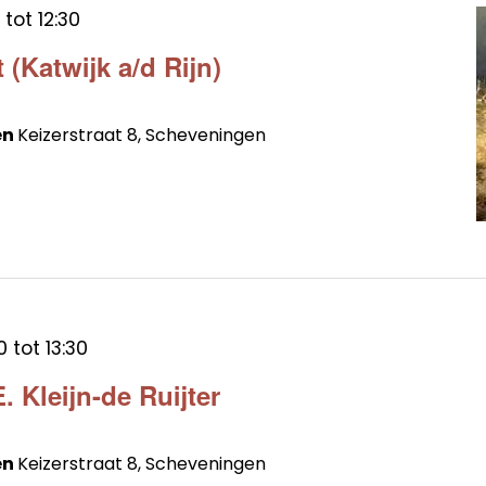
tot
12:30
 (Katwijk a/d Rijn)
en
Keizerstraat 8, Scheveningen
0
tot
13:30
 Kleijn-de Ruijter
en
Keizerstraat 8, Scheveningen