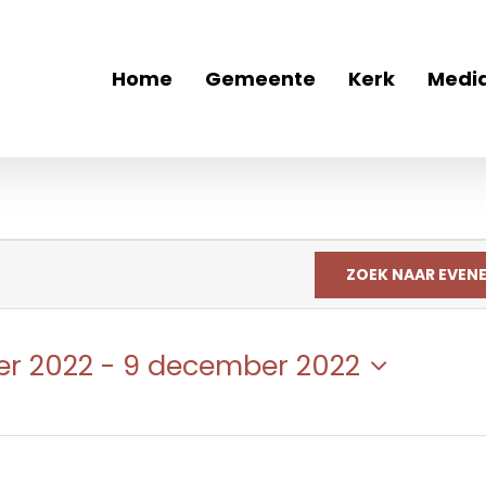
Home
Gemeente
Kerk
Medi
ZOEK NAAR EVEN
er 2022
 - 
9 december 2022