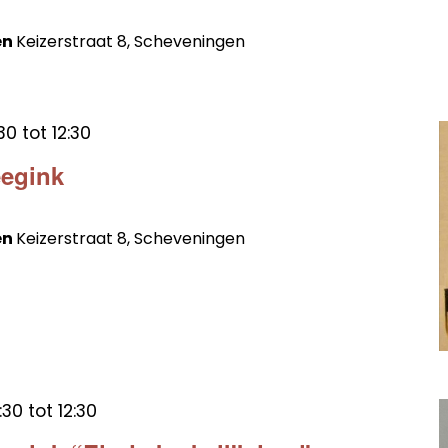
en
Keizerstraat 8, Scheveningen
30
tot
12:30
eegink
en
Keizerstraat 8, Scheveningen
:30
tot
12:30