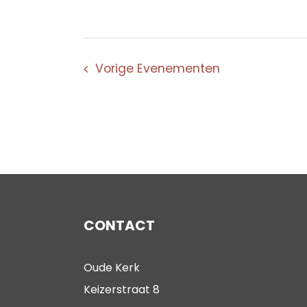
Vorige
Evenementen
CONTACT
Oude Kerk
Keizerstraat 8