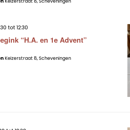
en
Keizerstraat 8, Scheveningen
:30
tot
12:30
egink “H.A. en 1e Advent”
en
Keizerstraat 8, Scheveningen