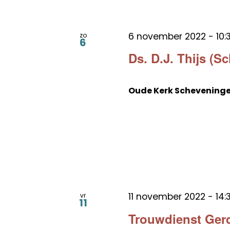
6 november 2022 - 10:
zo
6
Ds. D.J. Thijs (S
Oude Kerk Schevening
11 november 2022 - 14:
vr
11
Trouwdienst Gerd