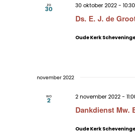
30 oktober 2022 - 10:30
zo
30
Ds. E. J. de Groot
Oude Kerk Schevening
november 2022
2 november 2022 - 11:0
wo
2
Dankdienst Mw. E.
Oude Kerk Schevening