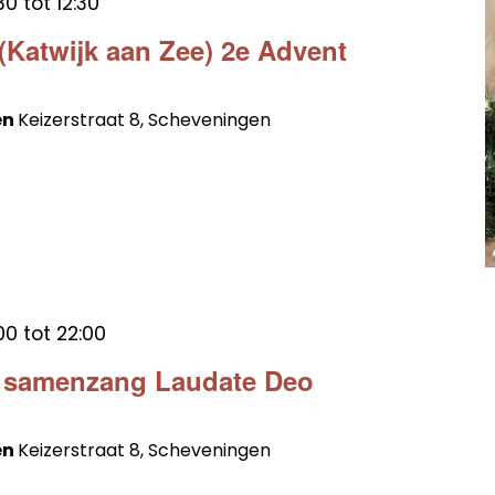
30
tot
12:30
 (Katwijk aan Zee) 2e Advent
en
Keizerstraat 8, Scheveningen
00
tot
22:00
t samenzang Laudate Deo
en
Keizerstraat 8, Scheveningen