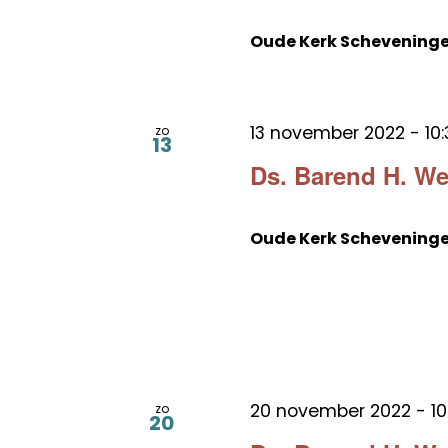
Oude Kerk Schevening
13 november 2022 - 10:
zo
13
Ds. Barend H. W
Oude Kerk Schevening
20 november 2022 - 10
zo
20