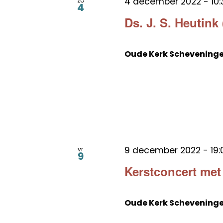
4 december 2022 - 10:
zo
4
Ds. J. S. Heutink
Oude Kerk Schevening
9 december 2022 - 19:
vr
9
Kerstconcert me
Oude Kerk Schevening