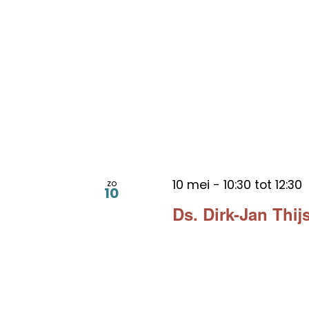
10 mei - 10:30
tot
12:30
zo
10
Ds. Dirk-Jan Thi