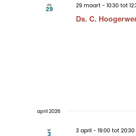
29 maart - 10:30
tot
12
zo
29
Ds. C. Hoogerwe
april 2026
3 april - 19:00
tot
20:30
vr
3