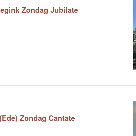
egink Zondag Jubilate
s (Ede) Zondag Cantate