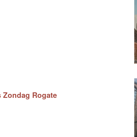
js Zondag Rogate