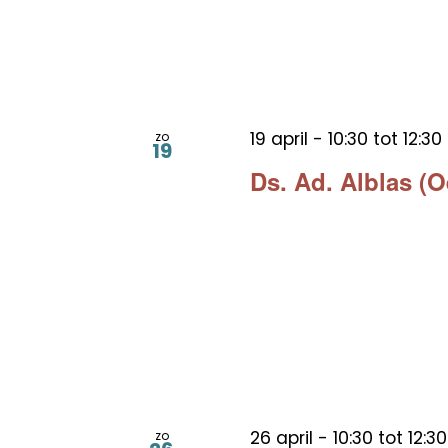
19 april - 10:30
tot
12:30
zo
19
Ds. Ad. Alblas (
26 april - 10:30
tot
12:30
zo