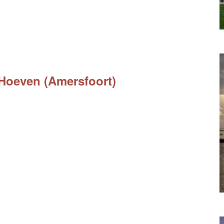
 Hoeven (Amersfoort)