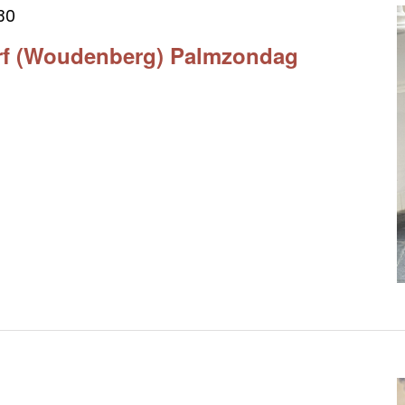
:30
rf (Woudenberg) Palmzondag