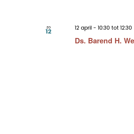
12 april - 10:30
tot
12:30
zo
12
Ds. Barend H. We