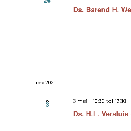
26
Ds. Barend H. We
mei 2026
3 mei - 10:30
tot
12:30
zo
3
Ds. H.L. Verslui