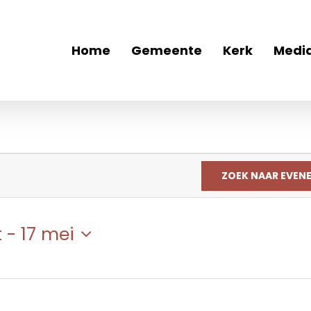
Home
Gemeente
Kerk
Medi
ZOEK NAAR EVEN
t
 - 
17 mei