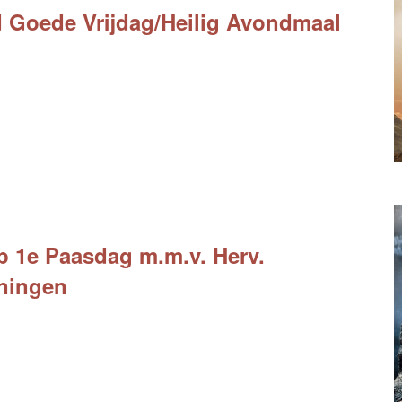
 Goede Vrijdag/Heilig Avondmaal
 1e Paasdag m.m.v. Herv.
ningen