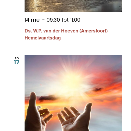
14 mei - 09:30
tot
11:00
Ds. W.P. van der Hoeven (Amersfoort)
Hemelvaartsdag
zo
17