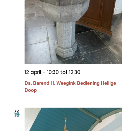
12 april - 10:30
tot
12:30
Ds. Barend H. Weegink Bediening Heilige
Doop
zo
19