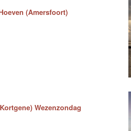
 Hoeven (Amersfoort)
 (Kortgene) Wezenzondag