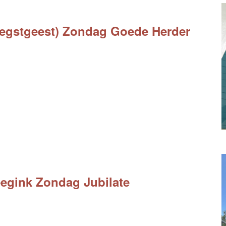
Oegstgeest) Zondag Goede Herder
egink Zondag Jubilate