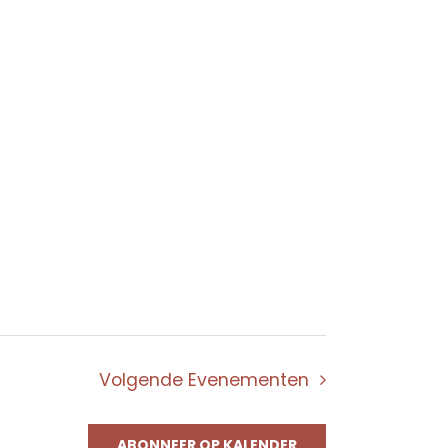
Volgende
Evenementen
ABONNEER OP KALENDER