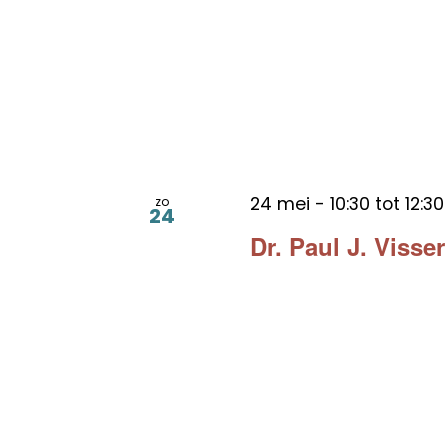
24 mei - 10:30
tot
12:30
zo
24
Dr. Paul J. Visse