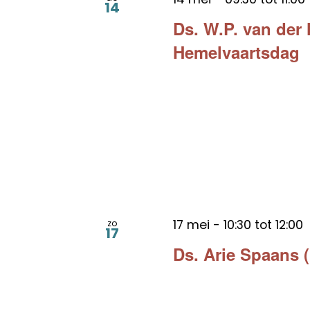
14
Ds. W.P. van der
Hemelvaartsdag
17 mei - 10:30
tot
12:00
zo
17
Ds. Arie Spaans