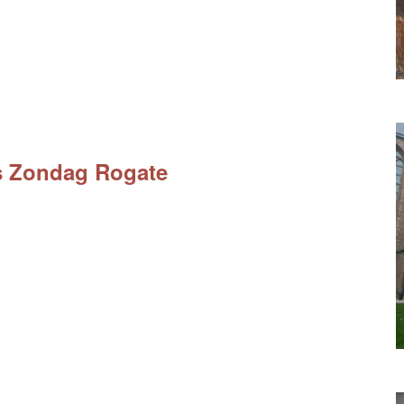
js Zondag Rogate