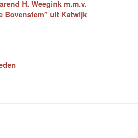
arend H. Weegink m.m.v.
 Bovenstem” uit Katwijk
ieden