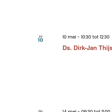
10 mei - 10:30
tot
12:30
zo
10
Ds. Dirk-Jan Thi
14 mei - 09:30
tot
11:00
do