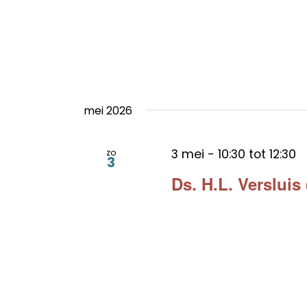
mei 2026
3 mei - 10:30
tot
12:30
zo
3
Ds. H.L. Verslui