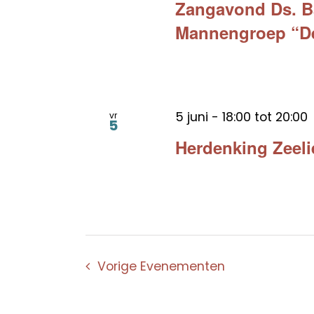
Zangavond Ds. B
Mannengroep “De
5 juni - 18:00
tot
20:00
vr
5
Herdenking Zeel
Vorige
Evenementen