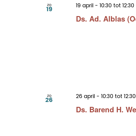
19 april - 10:30
tot
12:30
zo
19
Ds. Ad. Alblas (
26 april - 10:30
tot
12:30
zo
26
Ds. Barend H. We