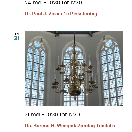
24 mei - 10:30
tot
12:30
Dr. Paul J. Visser 1e Pinksterdag
zo
31
31 mei - 10:30
tot
12:30
Ds. Barend H. Weegink Zondag Trinitatis