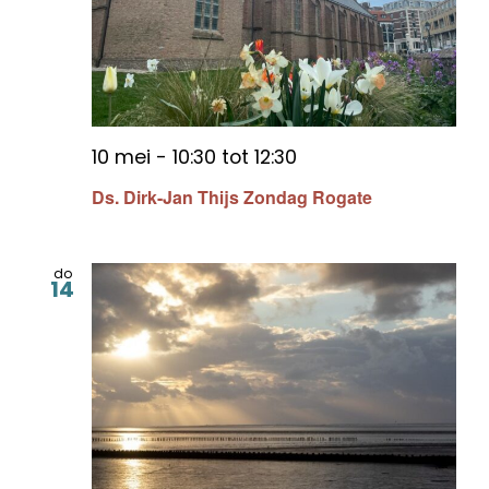
10 mei - 10:30
tot
12:30
Ds. Dirk-Jan Thijs Zondag Rogate
do
14