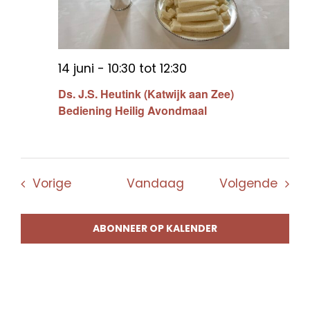
14 juni - 10:30
tot
12:30
Ds. J.S. Heutink (Katwijk aan Zee)
Bediening Heilig Avondmaal
Evenementen
Even
Vorige
Vandaag
Volgende
ABONNEER OP KALENDER