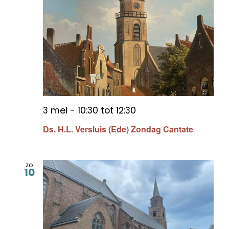
3 mei - 10:30
tot
12:30
Ds. H.L. Versluis (Ede) Zondag Cantate
zo
10