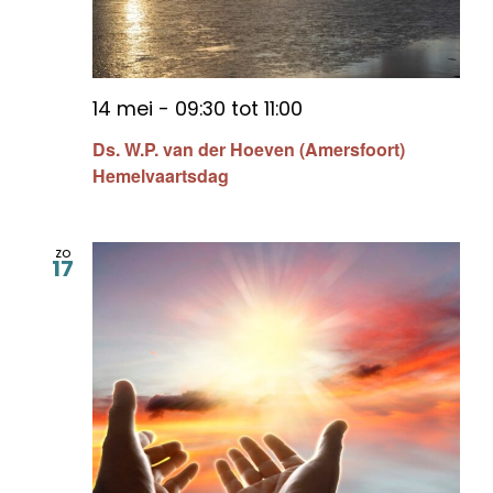
14 mei - 09:30
tot
11:00
Ds. W.P. van der Hoeven (Amersfoort)
Hemelvaartsdag
zo
17