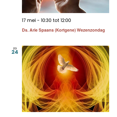
17 mei - 10:30
tot
12:00
Ds. Arie Spaans (Kortgene) Wezenzondag
zo
24