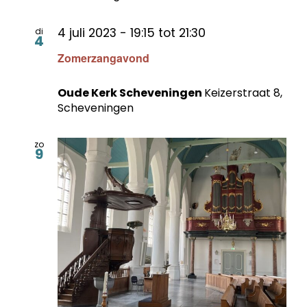
4 juli 2023 - 19:15
tot
21:30
di
4
Zomerzangavond
Oude Kerk Scheveningen
Keizerstraat 8,
Scheveningen
zo
9