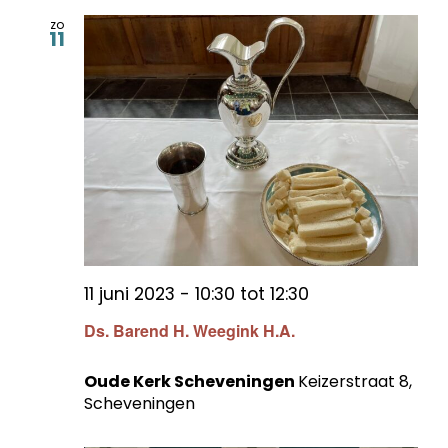
zo
11
11 juni 2023 - 10:30
tot
12:30
Ds. Barend H. Weegink H.A.
Oude Kerk Scheveningen
Keizerstraat 8,
Scheveningen