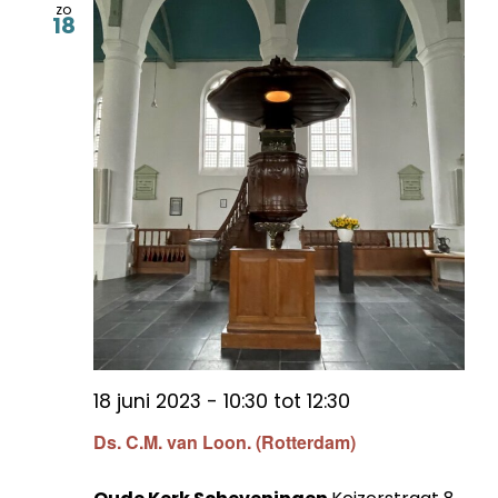
zo
18
18 juni 2023 - 10:30
tot
12:30
Ds. C.M. van Loon. (Rotterdam)