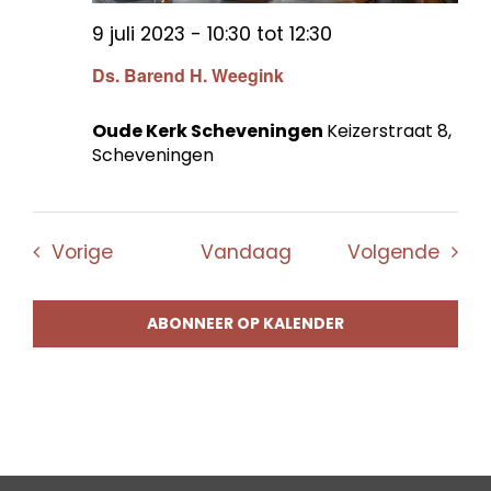
9 juli 2023 - 10:30
tot
12:30
Ds. Barend H. Weegink
Oude Kerk Scheveningen
Keizerstraat 8,
Scheveningen
Evenementen
Even
Vorige
Vandaag
Volgende
ABONNEER OP KALENDER