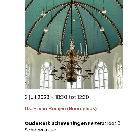
2 juli 2023 - 10:30
tot
12:30
Ds. E. van Rooijen (Noordeloos)
Oude Kerk Scheveningen
Keizerstraat 8,
Scheveningen