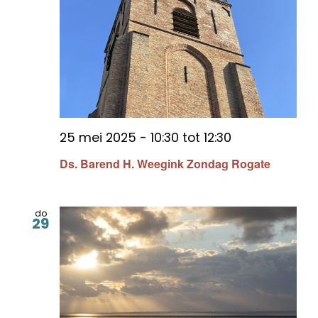
25 mei 2025 - 10:30
tot
12:30
Ds. Barend H. Weegink Zondag Rogate
do
29