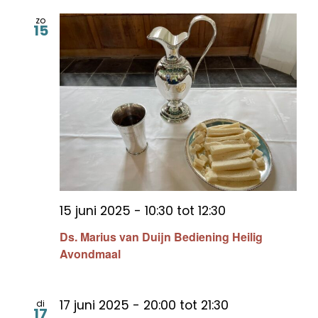
zo
15
15 juni 2025 - 10:30
tot
12:30
Ds. Marius van Duijn Bediening Heilig
Avondmaal
17 juni 2025 - 20:00
tot
21:30
di
17