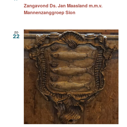
Zangavond Ds. Jan Maasland m.m.v.
Mannenzanggroep Sion
zo
22