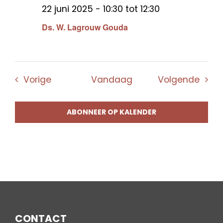
22 juni 2025 - 10:30
tot
12:30
Ds. W. Lagrouw Gouda
Evenementen
Even
Vorige
Vandaag
Volgende
ABONNEER OP KALENDER
CONTACT