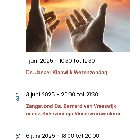
1 juni 2025 - 10:30
tot
12:30
Ds. Jasper Klapwijk Wezenzondag
3 juni 2025 - 20:00
tot
21:30
di
3
Zangavond Ds. Bernard van Vreeswijk
m.m.v. Schevenings Visservrouwenkoor
6 juni 2025 - 18:00
tot
20:00
vr