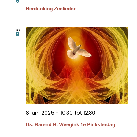
6
Herdenking Zeelieden
zo
8
8 juni 2025 - 10:30
tot
12:30
Ds. Barend H. Weegink 1e Pinksterdag