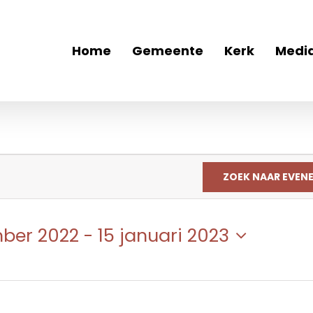
Home
Gemeente
Kerk
Medi
ZOEK NAAR EVEN
ber 2022
 - 
15 januari 2023