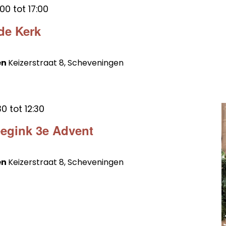
:00
tot
17:00
de Kerk
en
Keizerstraat 8, Scheveningen
30
tot
12:30
egink 3e Advent
en
Keizerstraat 8, Scheveningen