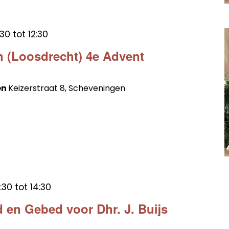
:30
tot
12:30
n (Loosdrecht) 4e Advent
en
Keizerstraat 8, Scheveningen
:30
tot
14:30
 en Gebed voor Dhr. J. Buijs