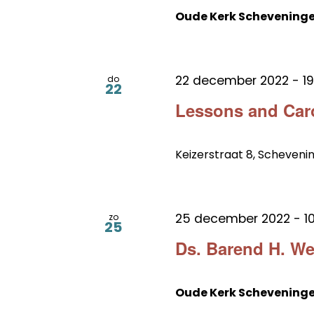
Oude Kerk Schevening
22 december 2022 - 19
do
22
Lessons and Car
Keizerstraat 8, Scheveni
25 december 2022 - 10
zo
25
Ds. Barend H. We
Oude Kerk Schevening