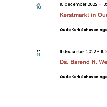
10 december 2022 - 10
za
10
Kerstmarkt in Ou
Oude Kerk Schevening
11 december 2022 - 10:
zo
11
Ds. Barend H. We
Oude Kerk Schevening