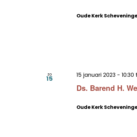
Oude Kerk Schevening
15 januari 2023 - 10:30
zo
15
Ds. Barend H. W
Oude Kerk Schevening