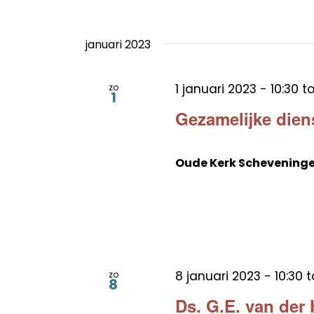
januari 2023
1 januari 2023 - 10:30
t
zo
1
Gezamelijke dien
Oude Kerk Schevening
8 januari 2023 - 10:30
t
zo
8
Ds. G.E. van der