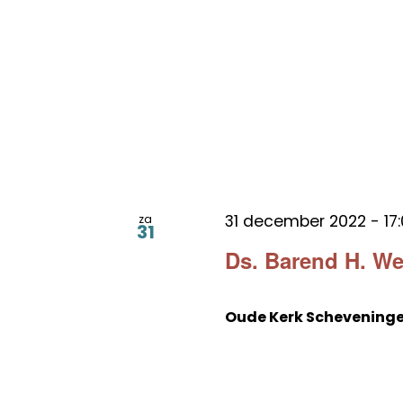
31 december 2022 - 17
za
31
Ds. Barend H. W
Oude Kerk Schevening