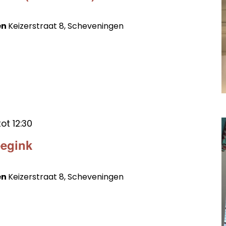
en
Keizerstraat 8, Scheveningen
tot
12:30
eegink
en
Keizerstraat 8, Scheveningen