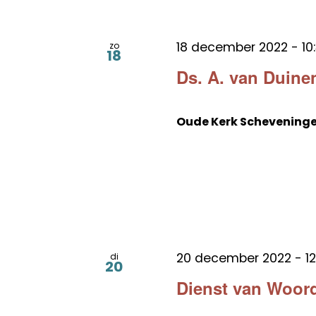
18 december 2022 - 10
zo
18
Ds. A. van Duine
Oude Kerk Schevening
20 december 2022 - 12
di
20
Dienst van Woord