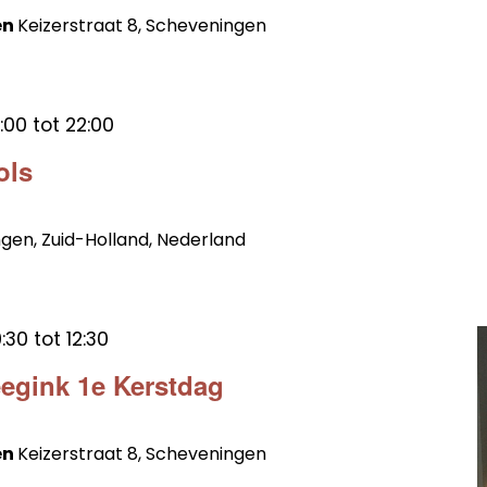
en
Keizerstraat 8, Scheveningen
:00
tot
22:00
ols
ngen, Zuid-Holland, Nederland
:30
tot
12:30
egink 1e Kerstdag
en
Keizerstraat 8, Scheveningen