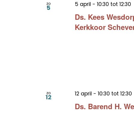
5 april - 10:30
tot
12:30
zo
5
Ds. Kees Wesdorp
Kerkkoor Scheve
12 april - 10:30
tot
12:30
zo
12
Ds. Barend H. We