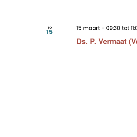
15 maart - 09:30
tot
11
zo
15
Ds. P. Vermaat (