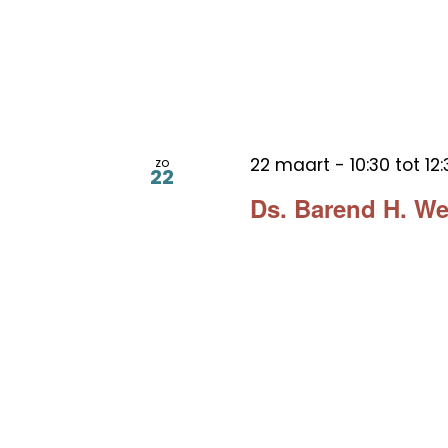
22 maart - 10:30
tot
12:
zo
22
Ds. Barend H. W