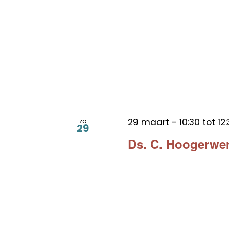
29 maart - 10:30
tot
12
zo
29
Ds. C. Hoogerwe