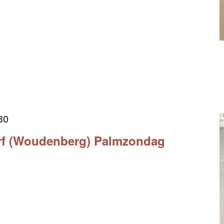
:30
rf (Woudenberg) Palmzondag