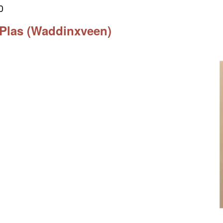
0
 Plas (Waddinxveen)