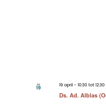
19 april - 10:30
tot
12:30
zo
19
Ds. Ad. Alblas (