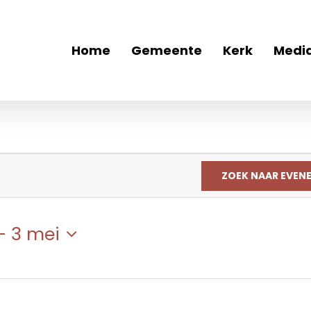
Home
Gemeente
Kerk
Medi
ZOEK NAAR EVEN
- 
3 mei