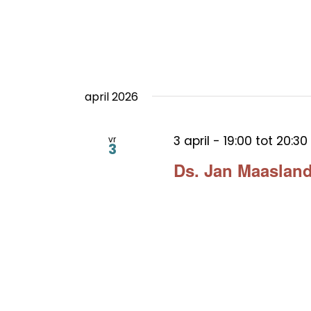
april 2026
3 april - 19:00
tot
20:30
vr
3
Ds. Jan Maasland