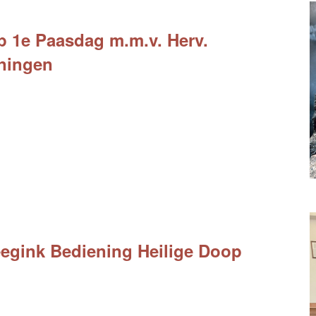
 1e Paasdag m.m.v. Herv.
ningen
egink Bediening Heilige Doop