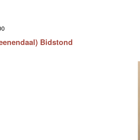
:00
Veenendaal) Bidstond