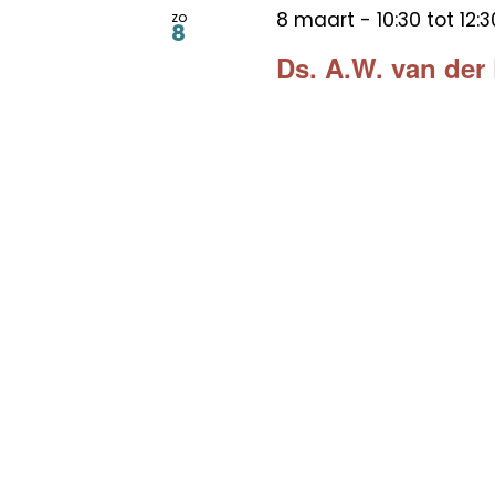
8 maart - 10:30
tot
12:3
zo
8
Ds. A.W. van der