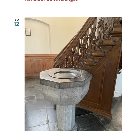
zo
12