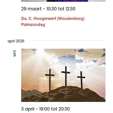
29 maart - 10:30
tot
12:30
Ds. C. Hoogerwerf (Woudenberg)
Palmzondag
april 2026
vr
3
3 april - 19:00
tot
20:30