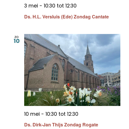
3 mei - 10:30
tot
12:30
Ds. H.L. Versluis (Ede) Zondag Cantate
zo
10
10 mei - 10:30
tot
12:30
Ds. Dirk-Jan Thijs Zondag Rogate