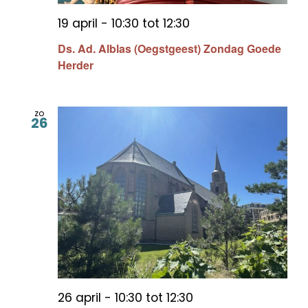
19 april - 10:30
tot
12:30
Ds. Ad. Alblas (Oegstgeest) Zondag Goede
Herder
zo
26
26 april - 10:30
tot
12:30