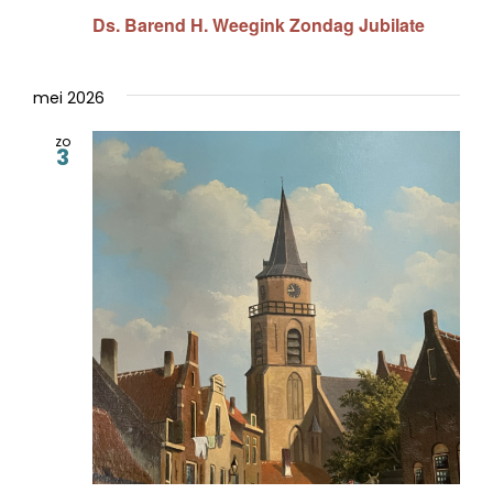
Ds. Barend H. Weegink Zondag Jubilate
mei 2026
zo
3