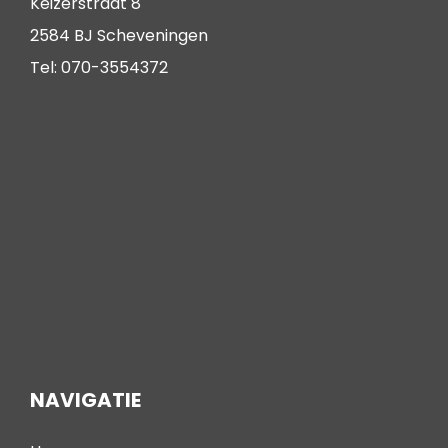
Keizerstraat 8
2584 BJ Scheveningen
Tel: 070-3554372
NAVIGATIE