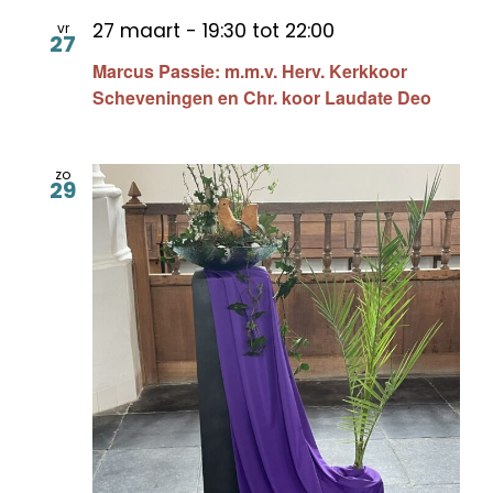
27 maart - 19:30
tot
22:00
vr
27
Marcus Passie: m.m.v. Herv. Kerkkoor
Scheveningen en Chr. koor Laudate Deo
zo
29